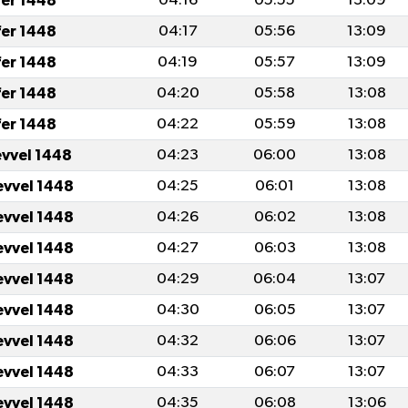
fer 1448
04:16
05:55
13:09
fer 1448
04:17
05:56
13:09
fer 1448
04:19
05:57
13:09
fer 1448
04:20
05:58
13:08
fer 1448
04:22
05:59
13:08
evvel 1448
04:23
06:00
13:08
evvel 1448
04:25
06:01
13:08
evvel 1448
04:26
06:02
13:08
evvel 1448
04:27
06:03
13:08
evvel 1448
04:29
06:04
13:07
evvel 1448
04:30
06:05
13:07
evvel 1448
04:32
06:06
13:07
evvel 1448
04:33
06:07
13:07
evvel 1448
04:35
06:08
13:06