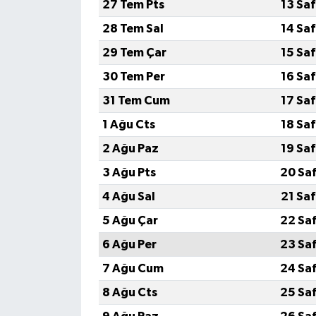
27 Tem Pts
13 Sa
28 Tem Sal
14 Sa
29 Tem Çar
15 Sa
30 Tem Per
16 Sa
31 Tem Cum
17 Sa
1 Ağu Cts
18 Sa
2 Ağu Paz
19 Sa
3 Ağu Pts
20 Sa
4 Ağu Sal
21 Sa
5 Ağu Çar
22 Sa
6 Ağu Per
23 Sa
7 Ağu Cum
24 Sa
8 Ağu Cts
25 Sa