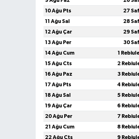
9 Ağu Paz
26 Sa
10 Ağu Pts
27 Sa
11 Ağu Sal
28 Sa
12 Ağu Çar
29 Sa
13 Ağu Per
30 Sa
14 Ağu Cum
1 Rebiul
15 Ağu Cts
2 Rebiul
16 Ağu Paz
3 Rebiul
17 Ağu Pts
4 Rebiul
18 Ağu Sal
5 Rebiul
19 Ağu Çar
6 Rebiul
20 Ağu Per
7 Rebiul
21 Ağu Cum
8 Rebiul
22 Ağu Cts
9 Rebiul