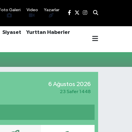
Foto Galeri
Video
Yazarlar
Siyaset
Yurttan Haberler
6 Ağustos 2026
23 Safer 1448