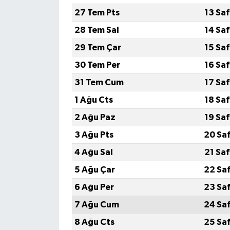
27 Tem Pts
13 Sa
28 Tem Sal
14 Sa
29 Tem Çar
15 Sa
30 Tem Per
16 Sa
31 Tem Cum
17 Sa
1 Ağu Cts
18 Sa
2 Ağu Paz
19 Sa
3 Ağu Pts
20 Sa
4 Ağu Sal
21 Sa
5 Ağu Çar
22 Sa
6 Ağu Per
23 Sa
7 Ağu Cum
24 Sa
8 Ağu Cts
25 Sa