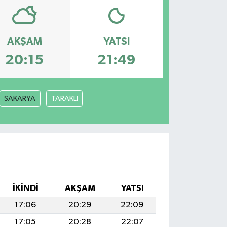
AKŞAM
YATSI
20:15
21:49
SAKARYA
TARAKLI
İKINDI
AKŞAM
YATSI
17:06
20:29
22:09
17:05
20:28
22:07