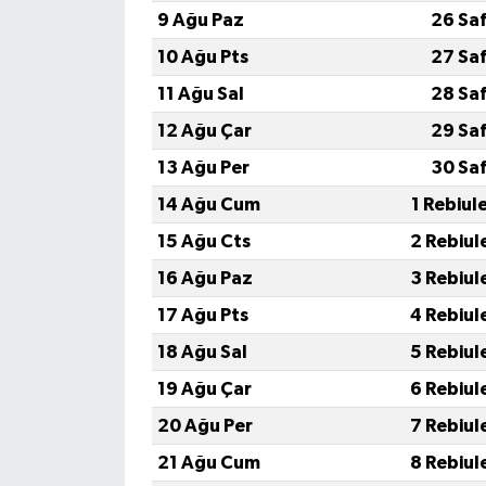
9 Ağu Paz
26 Sa
10 Ağu Pts
27 Sa
11 Ağu Sal
28 Sa
12 Ağu Çar
29 Sa
13 Ağu Per
30 Sa
14 Ağu Cum
1 Rebiul
15 Ağu Cts
2 Rebiul
16 Ağu Paz
3 Rebiul
17 Ağu Pts
4 Rebiul
18 Ağu Sal
5 Rebiul
19 Ağu Çar
6 Rebiul
20 Ağu Per
7 Rebiul
21 Ağu Cum
8 Rebiul