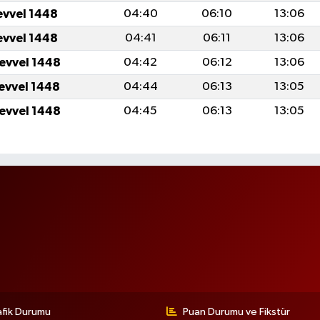
evvel 1448
04:40
06:10
13:06
evvel 1448
04:41
06:11
13:06
levvel 1448
04:42
06:12
13:06
levvel 1448
04:44
06:13
13:05
levvel 1448
04:45
06:13
13:05
afik Durumu
Puan Durumu ve Fikstür