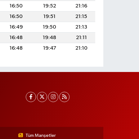
16:50
19:52
21:16
16:50
19:51
21:15
16:49
19:50
21:13
16:48
19:48
21:11
16:48
19:47
21:10
Tüm Manşetler