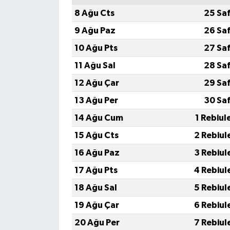
8 Ağu Cts
25 Sa
9 Ağu Paz
26 Sa
10 Ağu Pts
27 Sa
11 Ağu Sal
28 Sa
12 Ağu Çar
29 Sa
13 Ağu Per
30 Sa
14 Ağu Cum
1 Rebiul
15 Ağu Cts
2 Rebiul
16 Ağu Paz
3 Rebiul
17 Ağu Pts
4 Rebiul
18 Ağu Sal
5 Rebiul
19 Ağu Çar
6 Rebiul
20 Ağu Per
7 Rebiul