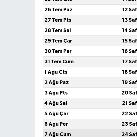
26 Tem Paz
12 Sa
27 Tem Pts
13 Sa
28 Tem Sal
14 Sa
29 Tem Çar
15 Sa
30 Tem Per
16 Sa
31 Tem Cum
17 Sa
1 Ağu Cts
18 Sa
2 Ağu Paz
19 Sa
3 Ağu Pts
20 Sa
4 Ağu Sal
21 Sa
5 Ağu Çar
22 Sa
6 Ağu Per
23 Sa
7 Ağu Cum
24 Sa