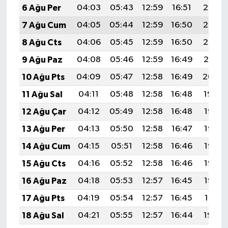
6 Ağu Per
04:03
05:43
12:59
16:51
20:05
7 Ağu Cum
04:05
05:44
12:59
16:50
20:03
8 Ağu Cts
04:06
05:45
12:59
16:50
20:02
9 Ağu Paz
04:08
05:46
12:59
16:49
20:01
10 Ağu Pts
04:09
05:47
12:58
16:49
20:00
11 Ağu Sal
04:11
05:48
12:58
16:48
19:59
12 Ağu Çar
04:12
05:49
12:58
16:48
19:57
13 Ağu Per
04:13
05:50
12:58
16:47
19:56
14 Ağu Cum
04:15
05:51
12:58
16:46
19:55
15 Ağu Cts
04:16
05:52
12:58
16:46
19:53
16 Ağu Paz
04:18
05:53
12:57
16:45
19:52
17 Ağu Pts
04:19
05:54
12:57
16:45
19:51
18 Ağu Sal
04:21
05:55
12:57
16:44
19:49