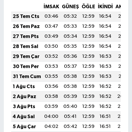
İMSAK
GÜNEŞ
ÖĞLE
İKINDI
AKŞA
25 Tem Cts
03:46
05:32
12:59
16:54
20:17
26 Tem Paz
03:47
05:33
12:59
16:54
20:16
27 Tem Pts
03:49
05:34
12:59
16:54
20:15
28 Tem Sal
03:50
05:35
12:59
16:54
20:14
29 Tem Çar
03:52
05:36
12:59
16:53
20:13
30 Tem Per
03:53
05:37
12:59
16:53
20:12
31 Tem Cum
03:55
05:38
12:59
16:53
20:11
1 Ağu Cts
03:56
05:38
12:59
16:52
20:10
2 Ağu Paz
03:58
05:39
12:59
16:52
20:09
3 Ağu Pts
03:59
05:40
12:59
16:52
20:08
4 Ağu Sal
04:00
05:41
12:59
16:51
20:07
5 Ağu Çar
04:02
05:42
12:59
16:51
20:06