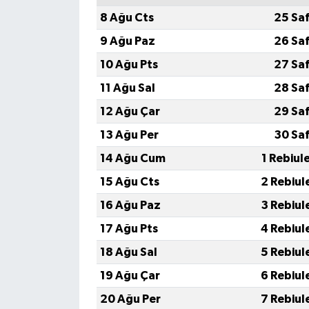
8 Ağu Cts
25 Sa
9 Ağu Paz
26 Sa
10 Ağu Pts
27 Sa
11 Ağu Sal
28 Sa
12 Ağu Çar
29 Sa
13 Ağu Per
30 Sa
14 Ağu Cum
1 Rebiul
15 Ağu Cts
2 Rebiul
16 Ağu Paz
3 Rebiul
17 Ağu Pts
4 Rebiul
18 Ağu Sal
5 Rebiul
19 Ağu Çar
6 Rebiul
20 Ağu Per
7 Rebiul