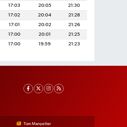
17:03
20:05
21:30
17:02
20:04
21:28
17:01
20:02
21:26
17:00
20:01
21:25
17:00
19:59
21:23
Tüm Manşetler