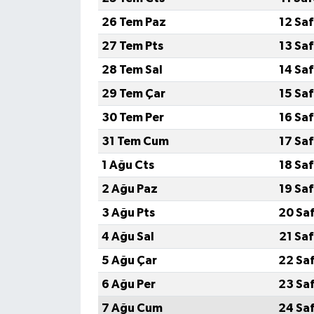
26 Tem Paz
12 Sa
27 Tem Pts
13 Sa
28 Tem Sal
14 Sa
29 Tem Çar
15 Sa
30 Tem Per
16 Sa
31 Tem Cum
17 Sa
1 Ağu Cts
18 Sa
2 Ağu Paz
19 Sa
3 Ağu Pts
20 Sa
4 Ağu Sal
21 Sa
5 Ağu Çar
22 Sa
6 Ağu Per
23 Sa
7 Ağu Cum
24 Sa