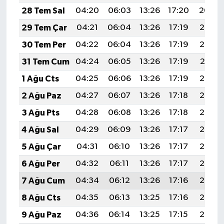
28 Tem Sal
04:20
06:03
13:26
17:20
20:40
29 Tem Çar
04:21
06:04
13:26
17:19
20:39
30 Tem Per
04:22
06:04
13:26
17:19
20:38
31 Tem Cum
04:24
06:05
13:26
17:19
20:37
1 Ağu Cts
04:25
06:06
13:26
17:19
20:36
2 Ağu Paz
04:27
06:07
13:26
17:18
20:35
3 Ağu Pts
04:28
06:08
13:26
17:18
20:34
4 Ağu Sal
04:29
06:09
13:26
17:17
20:33
5 Ağu Çar
04:31
06:10
13:26
17:17
20:32
6 Ağu Per
04:32
06:11
13:26
17:17
20:30
7 Ağu Cum
04:34
06:12
13:26
17:16
20:29
8 Ağu Cts
04:35
06:13
13:25
17:16
20:28
9 Ağu Paz
04:36
06:14
13:25
17:15
20:27