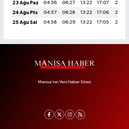
23 Ağu Paz
04:56
06:27
13:22
17:07
20:08
24 Ağu Pts
04:57
06:28
13:22
17:06
20:07
25 Ağu Sal
04:58
06:29
13:22
17:05
20:05
Manisa'nın Yeni Haber Sitesi