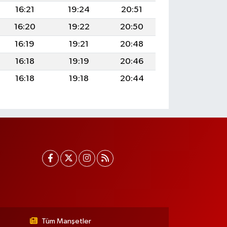
16:21
19:24
20:51
16:20
19:22
20:50
16:19
19:21
20:48
16:18
19:19
20:46
16:18
19:18
20:44
Tüm Manşetler