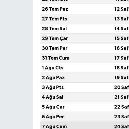
26 Tem Paz
12 Sa
27 Tem Pts
13 Sa
28 Tem Sal
14 Sa
29 Tem Çar
15 Sa
30 Tem Per
16 Sa
31 Tem Cum
17 Sa
1 Ağu Cts
18 Sa
2 Ağu Paz
19 Sa
3 Ağu Pts
20 Saf
4 Ağu Sal
21 Sa
5 Ağu Çar
22 Saf
6 Ağu Per
23 Saf
7 Ağu Cum
24 Saf