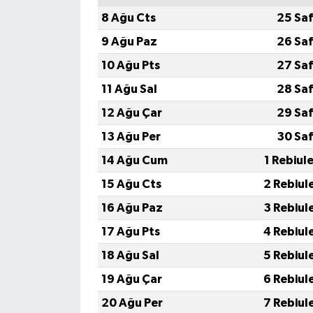
8 Ağu Cts
25 Saf
9 Ağu Paz
26 Saf
10 Ağu Pts
27 Saf
11 Ağu Sal
28 Saf
12 Ağu Çar
29 Saf
13 Ağu Per
30 Saf
14 Ağu Cum
1 Rebiul
15 Ağu Cts
2 Rebiul
16 Ağu Paz
3 Rebiul
17 Ağu Pts
4 Rebiul
18 Ağu Sal
5 Rebiul
19 Ağu Çar
6 Rebiul
20 Ağu Per
7 Rebiul