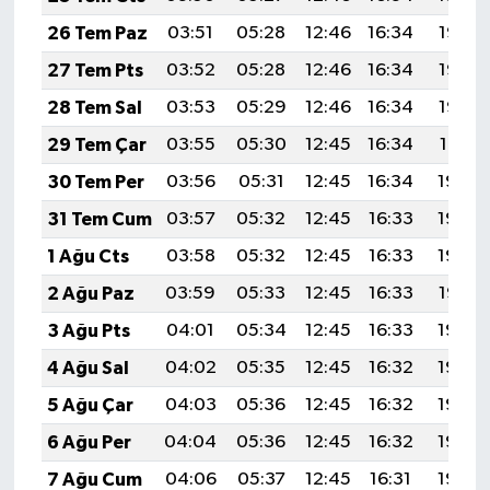
26 Tem Paz
03:51
05:28
12:46
16:34
19:53
27 Tem Pts
03:52
05:28
12:46
16:34
19:53
28 Tem Sal
03:53
05:29
12:46
16:34
19:52
29 Tem Çar
03:55
05:30
12:45
16:34
19:51
30 Tem Per
03:56
05:31
12:45
16:34
19:50
31 Tem Cum
03:57
05:32
12:45
16:33
19:49
1 Ağu Cts
03:58
05:32
12:45
16:33
19:48
2 Ağu Paz
03:59
05:33
12:45
16:33
19:47
3 Ağu Pts
04:01
05:34
12:45
16:33
19:46
4 Ağu Sal
04:02
05:35
12:45
16:32
19:45
5 Ağu Çar
04:03
05:36
12:45
16:32
19:44
6 Ağu Per
04:04
05:36
12:45
16:32
19:43
7 Ağu Cum
04:06
05:37
12:45
16:31
19:42