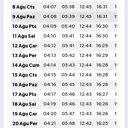
8 Ağu Cts
04:07
05:38
12:45
16:31
19:41
9 Ağu Paz
04:08
05:39
12:45
16:31
19:40
10 Ağu Pts
04:09
05:40
12:44
16:30
19:39
11 Ağu Sal
04:10
05:41
12:44
16:30
19:38
12 Ağu Çar
04:12
05:41
12:44
16:29
19:37
13 Ağu Per
04:13
05:42
12:44
16:29
19:36
14 Ağu Cum
04:14
05:43
12:44
16:28
19:34
15 Ağu Cts
04:15
05:44
12:44
16:28
19:33
16 Ağu Paz
04:16
05:45
12:43
16:28
19:32
17 Ağu Pts
04:17
05:46
12:43
16:27
19:31
18 Ağu Sal
04:19
05:46
12:43
16:26
19:30
19 Ağu Çar
04:20
05:47
12:43
16:26
19:28
20 Ağu Per
04:21
05:48
12:42
16:25
19:27