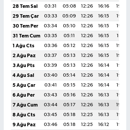
28 Tem Sal
03:31
05:08
12:26
16:16
19:34
29 Tem Çar
03:33
05:09
12:26
16:15
19:33
30 Tem Per
03:34
05:10
12:26
16:15
19:32
31 Tem Cum
03:35
05:11
12:26
16:15
19:31
1 Ağu Cts
03:36
05:12
12:26
16:15
19:30
2 Ağu Paz
03:37
05:13
12:26
16:15
19:29
3 Ağu Pts
03:39
05:13
12:26
16:14
19:28
4 Ağu Sal
03:40
05:14
12:26
16:14
19:27
5 Ağu Çar
03:41
05:15
12:26
16:14
19:26
6 Ağu Per
03:43
05:16
12:26
16:13
19:25
7 Ağu Cum
03:44
05:17
12:26
16:13
19:24
8 Ağu Cts
03:45
05:18
12:25
16:13
19:23
9 Ağu Paz
03:46
05:18
12:25
16:12
19:22